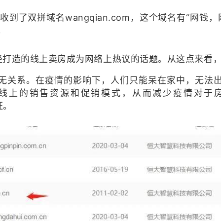
到了双拼域名wangqian.com，这个域名有“网钱
。
径打造的线上卖房成为网络上热议的话题。从这点来看
无关系。在疫情的影响下，人们只能呆在家中，无法
上的销售资源和促销模式，从而减少疫情对于房产
证。