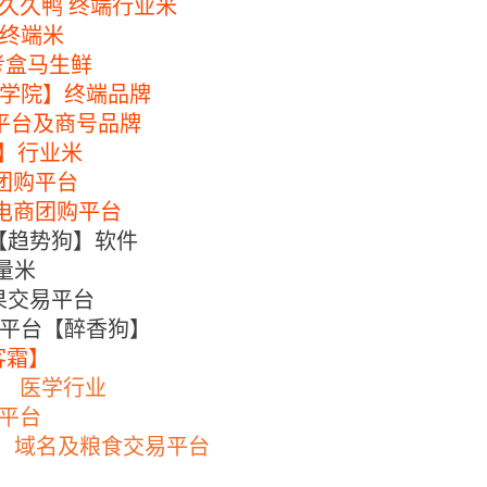
久久鸭
终端行业米
终端米
考盒马生鲜
学院】终端品牌
平台及商号品牌
】行业米
团购平台
电商团购平台
【趋势狗】软件
量米
果交易平台
平台【醉香狗】
客霜】
】
医学行业
平台
】域名及粮食交易平台