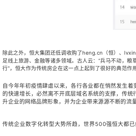
除此之外，恒大集团还低调收购了heng.cn（恒）、lvx
足线上旅游、金融等诸多领域。古人云：“
兵马不动，粮
行”，恒大作为传统房企在这一点上起到了很好的典范作
自今年年初疫情肆虐以来，各行各业都在悄然发生着
的快速增长，必然离不开底层域名系统的支撑，传统
升企业的网络品牌形象，并为企业带来源源不断的流
传统企业数字化转型大势所趋，世界500强恒大都