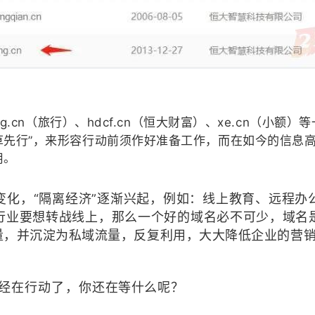
ing.cn（旅行）、hdcf.cn（恒大财富）、xe.cn
”，来形容
草先行
行动前须作好准备工作，而在如今的信息高
用。
变化，“隔离经济”逐渐兴起，例如：线上教育、远程办
行业要想转战线上，那么一个好的域名必不可少，域名
量，并沉淀为私域流量，反复利用，大大降低企业的营
已经在行动了，你还在等什么呢？