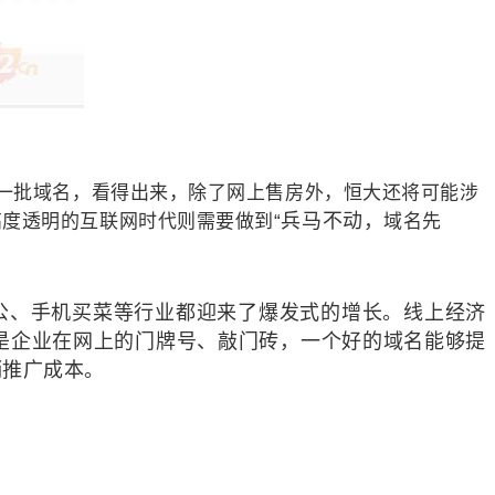
（小额）等一批域名，看得出来，除了网上售房外，恒大还将可能涉
兵马不动，
度透明的互联网时代则需要做到“
域名先
公、手机买菜等行业都迎来了爆发式的增长。线上经济
是企业在网上的门牌号、敲门砖，一个好的域名能够提
销推广成本。