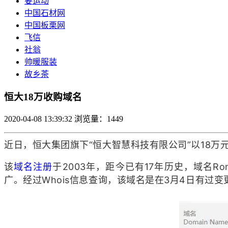
要运动
中国石材网
中国板栗网
飞信
社翁
帅暖服装
故乡茶
恒大18万收购域名
2020-04-08 13:39:32
浏览量：1449
近日，恒大集团旗下“恒大智慧科技有限公司”以18万元的
该
域名注册
于2003年，距今已有17年历史，域名R
广。经过Whois信息查询，该域名是在3月4日有过