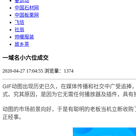
要运动
中国石材网
中国板栗网
飞信
社翁
帅暖服装
故乡茶
一域名小六位成交
2020-04-27 17:04:55
浏览量：1374
GIF动图出现历史已久，在媒体传播和社交中广受追捧
式。究其原因，是因为它无需任何播放器及插件，具有
动图的市场前景向好，于是有聪明的老板当机立断收购了g
正经事。