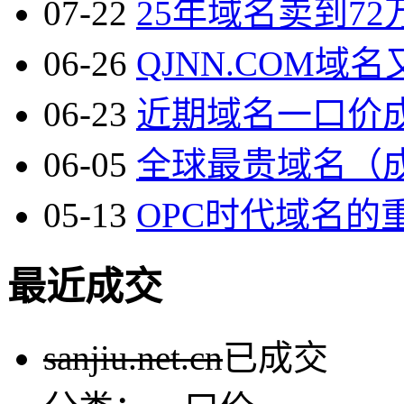
07-22
25年域名卖到72万
06-26
QJNN.COM域名
06-23
近期域名一口价成
06-05
全球最贵域名（成本
05-13
OPC时代域名的重
最近成交
sanjiu.net.cn
已成交