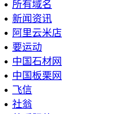
所有域名
新闻资讯
阿里云米店
要运动
中国石材网
中国板栗网
飞信
社翁