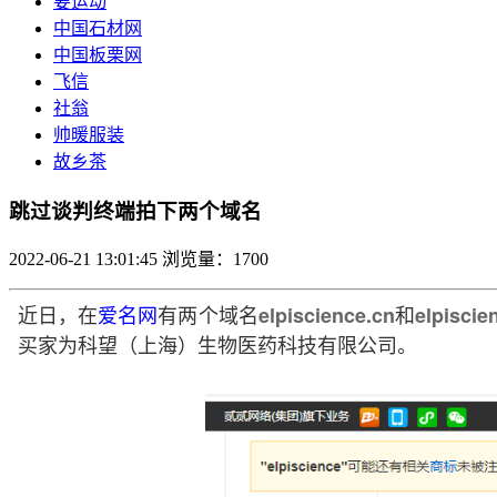
要运动
中国石材网
中国板栗网
飞信
社翁
帅暖服装
故乡茶
跳过谈判终端拍下两个域名
2022-06-21 13:01:45
浏览量：1700
近日，在
爱名网
有两个域名
和
elpiscience.cn
elpiscie
买家为科望（上海）生物医药科技有限公司。