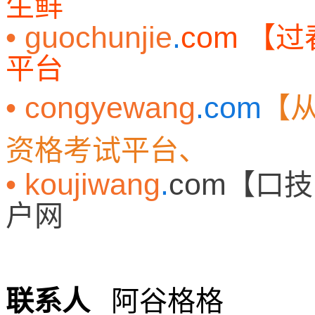
生鲜
• guochunjie
.
com
【过
平台
• congyewang
.com
【
资格考试平台、
• koujiwang
.
com
【口技
户网
联系人
阿谷格格