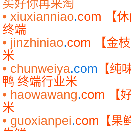
买好你再来淘
• xiuxianniao
.
com
【休
终端
• jinzhiniao
.
com
【金枝
米
• chunweiya
.com
【纯
鸭
终端行业米
• haowawang
.
com
【
米
• guoxianpei
.
com
【果