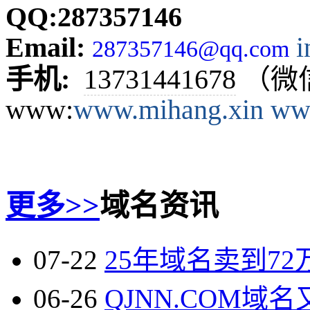
QQ:287357146
Email:
287357146@qq.com
手机:
13731441678
（微
www:
www.mihang.x
in
ww
更多>>
域名资讯
07-22
25年域名卖到72万
06-26
QJNN.COM域名