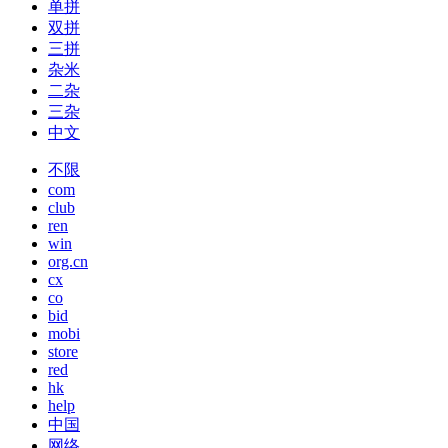
单拼
双拼
三拼
杂米
二杂
三杂
中文
不限
com
club
ren
win
org.cn
cx
co
bid
mobi
store
red
hk
help
中国
网络