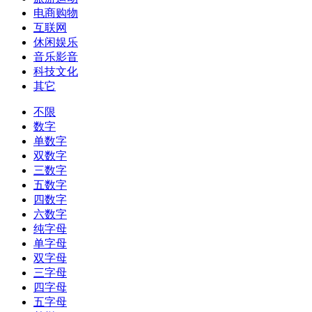
电商购物
互联网
休闲娱乐
音乐影音
科技文化
其它
不限
数字
单数字
双数字
三数字
五数字
四数字
六数字
纯字母
单字母
双字母
三字母
四字母
五字母