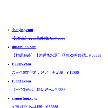
ebaiying.com
【e百赢】行业及终端米..
￥5888
shuainuan.com
【帅暖服装】【帅暖热水器】品牌双拼 终端..
￥58888
198885.com
含三个8数字米，好记，有流量..
￥15888
153331.com
【三个3好记】建站好米..
￥3888
aismarting.com
AI智能行业品牌米..
￥68888