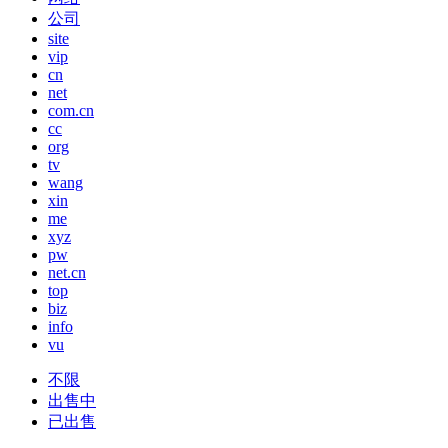
公司
site
vip
cn
net
com.cn
cc
org
tv
wang
xin
me
xyz
pw
net.cn
top
biz
info
vu
不限
出售中
已出售