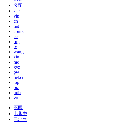
公司
site
vip
cn
net
com.cn
cc
org
tv
wang
xin
me
xyz
pw
net.cn
top
biz
info
vu
不限
出售中
已出售