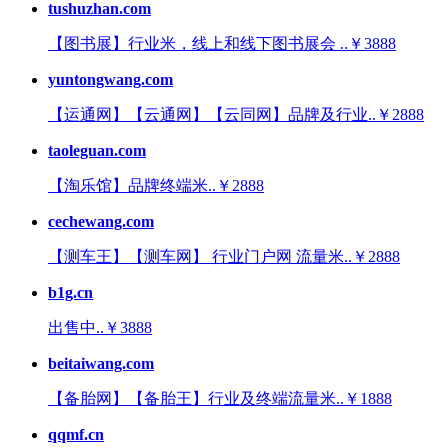
tushuzhan.com
【图书展】行业米，线上和线下图书展会 ..
￥3888
yuntongwang.com
【运通网】【云通网】【云同网】品牌及行业..
￥2888
taoleguan.com
【淘乐馆】品牌终端米..
￥2888
cechewang.com
【测车王】【测车网】 行业门户网 流量米..
￥2888
b1g.cn
出售中..
￥3888
beitaiwang.com
【备胎网】【备胎王】行业及终端流量米..
￥1888
qqmf.cn