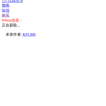
13731441678
致电
短信
购买
Whois信息：
正在获取...
米表作者:
KFCMS