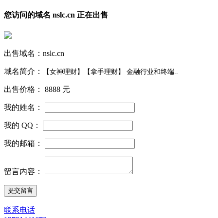
您访问的域名 nslc.cn 正在出售
出售域名：
nslc.cn
域名简介：
【女神理财】【拿手理财】 金融行业和终端..
出售价格：
8888 元
我的姓名：
我的 QQ：
我的邮箱：
留言内容：
联系电话