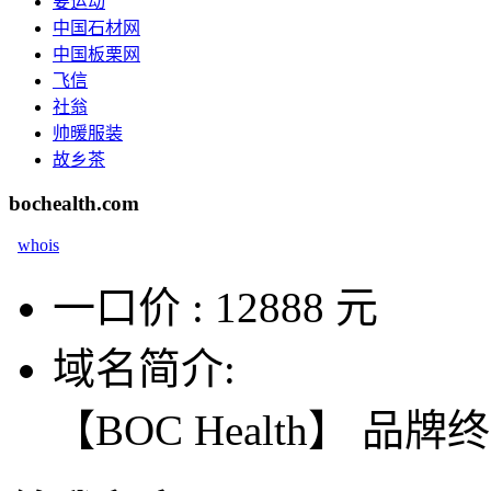
要运动
中国石材网
中国板栗网
飞信
社翁
帅暖服装
故乡茶
bochealth.com
whois
一口价 :
12888 元
域名简介:
【BOC Health】 品牌