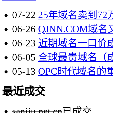
07-22
25年域名卖到72万
06-26
QJNN.COM域名
06-23
近期域名一口价成
06-05
全球最贵域名（成本
05-13
OPC时代域名的重
最近成交
sanjiu.net.cn
已成交