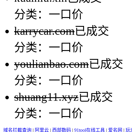
分类：一口价
karrycar.com
已成交
分类：一口价
youlianbao.com
已成交
分类：一口价
shuang11.xyz
已成交
分类：一口价
域名拦截查询
|
阿里云
|
西部数码
|
91tool在线工具
|
爱名网
|
玩