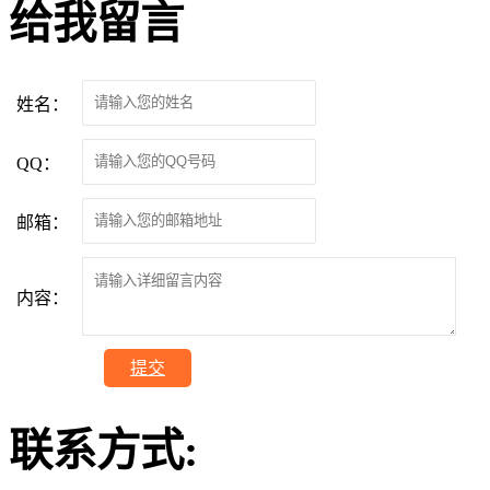
给我留言
姓名：
QQ：
邮箱：
内容：
提交
联系方式: