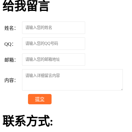
给我留言
姓名：
QQ：
邮箱：
内容：
提交
联系方式: