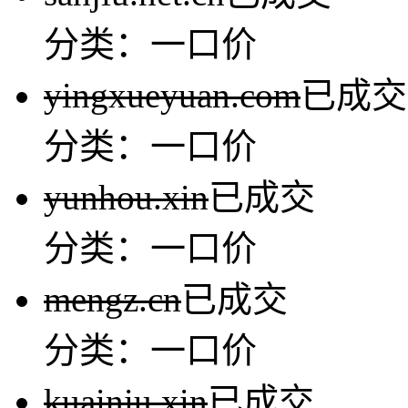
分类：一口价
yingxueyuan.com
已成交
分类：一口价
yunhou.xin
已成交
分类：一口价
mengz.cn
已成交
分类：一口价
kuainiu.xin
已成交