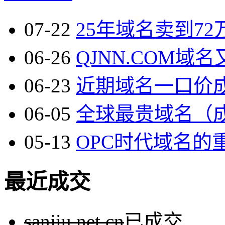
07-22
25年域名卖到72万
06-26
QJNN.COM域名
06-23
近期域名一口价成
06-05
全球最贵域名（成本
05-13
OPC时代域名的重
最近成交
sanjiu.net.cn
已成交