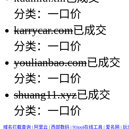
分类：一口价
karrycar.com
已成交
分类：一口价
youlianbao.com
已成交
分类：一口价
shuang11.xyz
已成交
分类：一口价
域名拦截查询
|
阿里云
|
西部数码
|
91tool在线工具
|
爱名网
|
玩